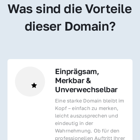
Was sind die Vorteile 
dieser Domain?
Einprägsam, 
Merkbar & 
Unverwechselbar
Eine starke Domain bleibt im 
Kopf – einfach zu merken, 
leicht auszusprechen und 
eindeutig in der 
Wahrnehmung. Ob für den 
professionellen Auftritt Ihrer 