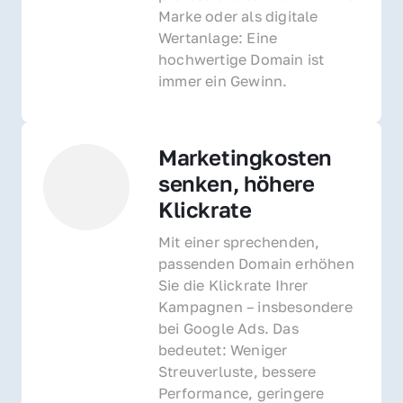
Marke oder als digitale 
Wertanlage: Eine 
hochwertige Domain ist 
immer ein Gewinn.
Marketingkosten 
senken, höhere 
Klickrate
Mit einer sprechenden, 
passenden Domain erhöhen 
Sie die Klickrate Ihrer 
Kampagnen – insbesondere 
bei Google Ads. Das 
bedeutet: Weniger 
Streuverluste, bessere 
Performance, geringere 