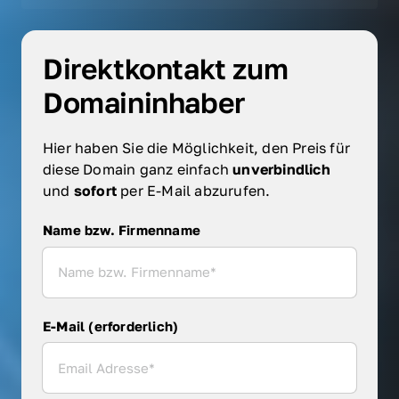
Direktkontakt zum 
Domaininhaber
Hier haben Sie die Möglichkeit, den Preis für 
diese Domain ganz einfach 
unverbindlich 
und 
sofort 
per E-Mail abzurufen.
Name bzw. Firmenname
Name bzw. Firmenname
E-Mail (erforderlich)